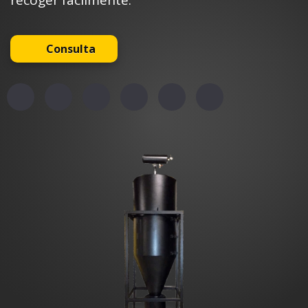
recoger fácilmente.
Consulta