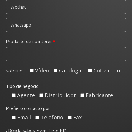
Producto de su interes
Vídeo
Catalogar
Cotizacion
Solicitud
Tipo de negocio
Agente
Distribuidor
Fabricante
Prefiero contacto por
Email
Telefono
Fax
¿Dónde sabes FlyingTiger KJ?