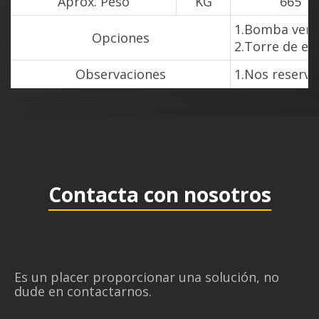
Aprox. Peso
KG
665
1.Bomba ver
Opciones
2.Torre de e
Observaciones
1.Nos reserva
Contacta con nosotros
Es un placer proporcionar una solución, no
dude en contactarnos.