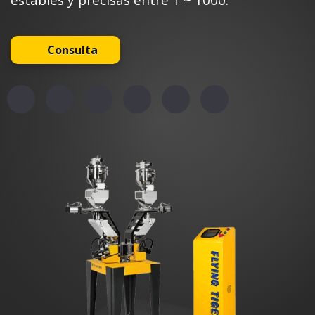
estables y precisas entre 1 ~ 1000.
Consulta