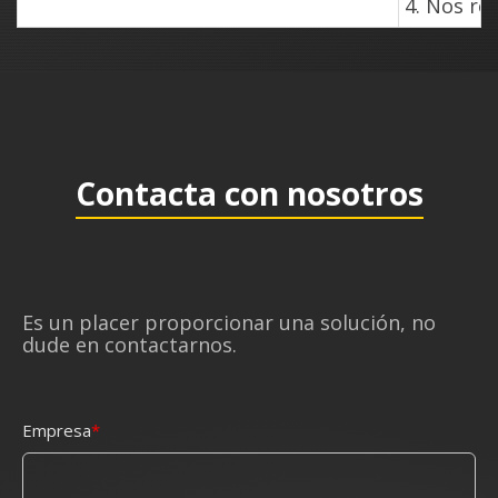
4. Nos re
Contacta con nosotros
Es un placer proporcionar una solución, no
dude en contactarnos.
Empresa