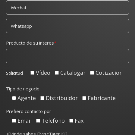
Producto de su interes
Vídeo
Catalogar
Cotizacion
Solicitud
Tipo de negocio
Agente
Distribuidor
Fabricante
Prefiero contacto por
Email
Telefono
Fax
¿Dónde sabes FlyingTiger KJ?