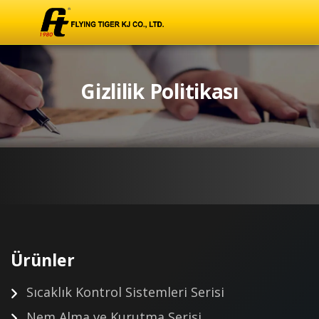
Gizlilik Politikası
Ürünler
Sıcaklık Kontrol Sistemleri Serisi
Nem Alma ve Kurutma Serisi