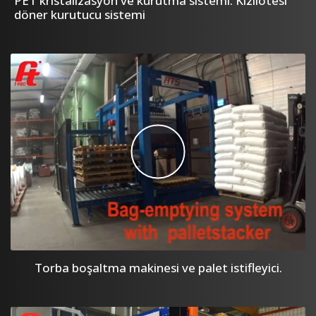
PET kristalizasyon ve kurutma sistemi. Kızılötesi
döner kurutucu sistemi
Torba boşaltma makinesi ve palet istifleyici.