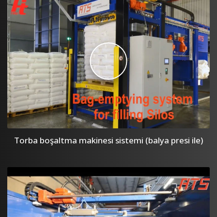
Torba boşaltma makinesi sistemi (balya presi ile)