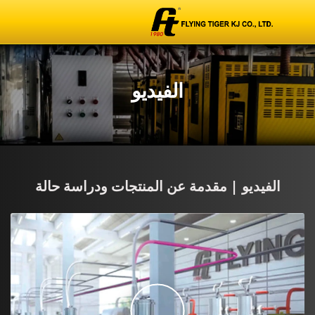
الفيديو
الفيديو | مقدمة عن المنتجات ودراسة حالة