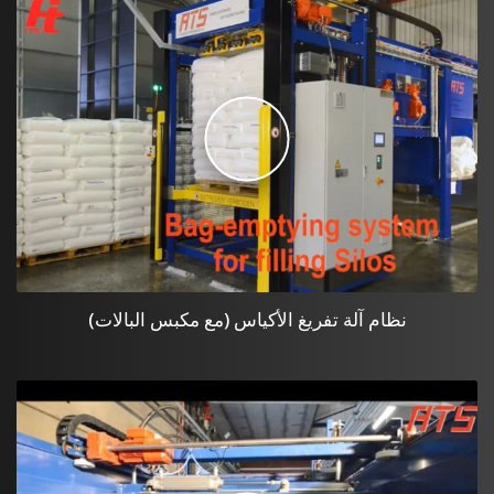
نظام آلة تفريغ الأكياس (مع مكبس البالات)