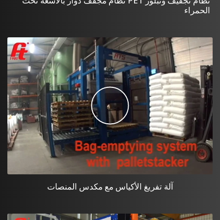
نظام تجفيف وتبلور PET نظام مجفف دوار بالأشعة تحت
الحمراء
آلة تفريغ الأكياس مع مكدس المنصات