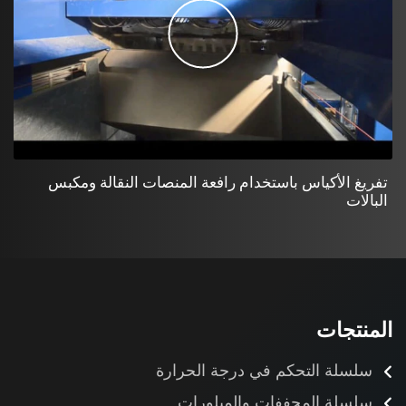
تفريغ الأكياس باستخدام رافعة المنصات النقالة ومكبس
البالات
المنتجات
سلسلة التحكم في درجة الحرارة
سلسلة المجففات والمبلورات