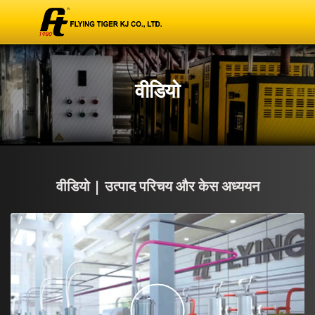
वीडियो
वीडियो | उत्पाद परिचय और केस अध्ययन