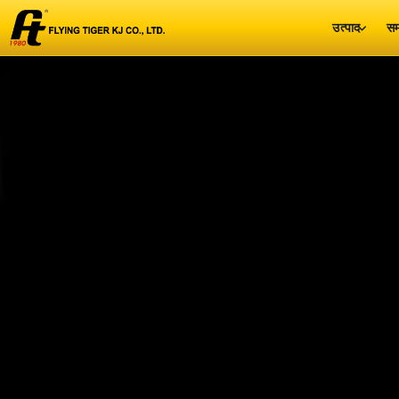
उत्पाद
सम