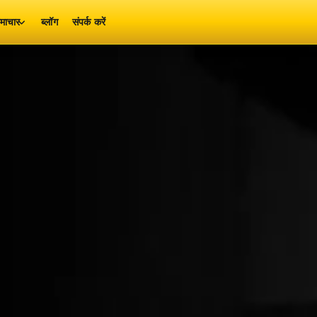
माचार
ब्लॉग
संपर्क करें