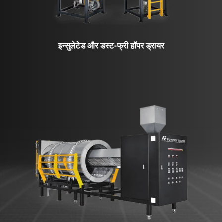
इन्सुलेटेड और डस्ट-फ्री हॉपर ड्रायर