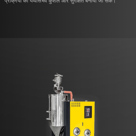
प्रक्रिया को यथासंभव कुशल और सुरक्षित बनाया जा सके।