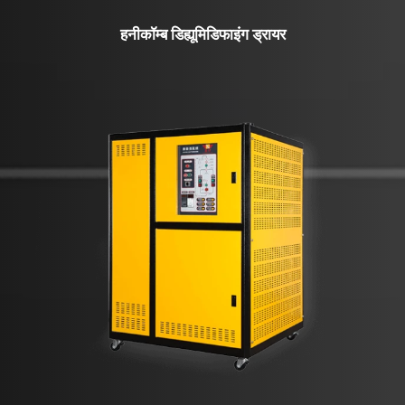
हनीकॉम्ब डिह्यूमिडिफाइंग ड्रायर