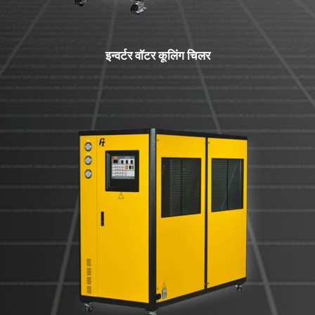
इन्वर्टर वॉटर कूलिंग चिलर