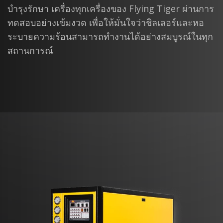
บำรุงรักษา เครื่องทุกเครื่องของ Flying Tiger ผ่านการ
ทดสอบอย่างเข้มงวด เพื่อให้มั่นใจว่าชิลเลอร์และหอ
ระบายความร้อนสามารถทำงานได้อย่างสมบูรณ์ในทุก
สถานการณ์