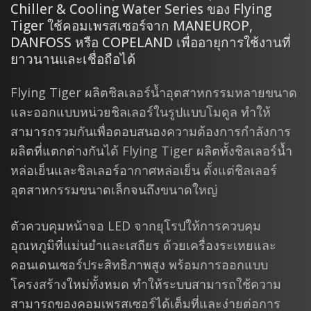
Chiller & Cooling Water Series ของ Flying
Tiger ใช้คอมเพรสเซอร์จาก MANEUROP,
DANFOSS หรือ COPELAND เพื่ออายุการใช้งานที่
ยาวนานและเชื่อถือได้
Flying Tiger ผลิตชิลเลอร์น้ำอุตสาหกรรมหลายขนาด
และออกแบบหน่วยชิลเลอร์ในรูปแบบโมดูล ทำให้
สามารถรวมกันเพื่อตอบสนองความต้องการกำลังการ
ผลิตที่แตกต่างกันได้ Flying Tiger ผลิตทั้งชิลเลอร์น้ำ
หล่อเย็นและชิลเลอร์อากาศหล่อเย็น ตั้งแต่ชิลเลอร์
อุตสาหกรรมขนาดเล็กจนถึงขนาดใหญ่
ตัวควบคุมหน้าจอ LED จากยุโรปให้การควบคุม
อุณหภูมิที่แม่นยำและเสถียร ด้วยเครื่องระเหยและ
คอนเดนเซอร์ประสิทธิภาพสูง พร้อมการออกแบบ
โครงสร้างใหม่ทั้งหมด ทำให้ระบบสามารถใช้ความ
สามารถของคอมเพรสเซอร์ได้เต็มที่และง่ายต่อการ