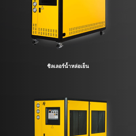
ชิลเลอร์น้ำหล่อเย็น