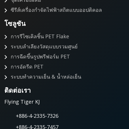
ซีรีส์เครื่องกำจัดไฟฟ้าสถิตแบบออปติคอล
โซลูชัน
การรีไซเคิลชิ้น PET Flake
ระบบลำเลียงวัสดุแบบรวมศูนย์
การฉีดขึ้นรูปพรีฟอร์ม PET
การอัดรีด PET
ระบบทำความเย็น & น้ำหล่อเย็น
ติดต่อเรา
Flying Tiger KJ
+886-4-2335-7326
+886-4-2335-7457