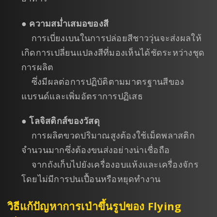
●
ความสม่ำเสมอของสี
การเบี่ยงเบนในการปล่อยสีชาววุ่นจะส่งผลให้
เกิดการเปลี่ยนแปลงสีที่มองเห็นได้ชัดระหว่างชุด
การผลิต
ซึ่งมีผลต่อการปฏิบัติตามมาตรฐานสีของ
แบรนด์และเพิ่มอัตราการปฏิเสธ
●
โลจิสติกส์ของวัสดุ
การผลิตขวดปริมาณสูงต้องใช้เม็ดพลาสติก
จำนวนมากซึ่งต้องขนส่งอย่างน่าเชื่อถือ
จากถังเก็บไปยังเครื่องอบแห้งและเครื่องจักร
โดยไม่มีการปนเปื้อนหรือหยุดทำงาน
วิธีแก้ปัญหาการเป่าขึ้นรูปของ Flying