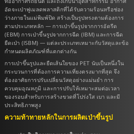
ท่ออากาศรถยนต์ และถังเก็บน้ำอุตสาหกรรม อากาศ
อัดจะเป่าฟูเมลดพลาสติกที่ได้รับความร้อนหรือช่อง
ว่างภายในแม่พิมพ์ปิด สร้างเป็นรูปทรงตามต้องการ
สามประเภทหลัก — การเป่าขึ้นรูปจากการอัดรีด
(EBM) การเป่าขึ้นรูปจากการฉีด (IBM) และการฉีด
ยืดเป่า (ISBM) — แต่ละประเภทเหมาะกับวัสดุและข้อ
กำหนดผลิตภัณฑ์ที่แตกต่างกัน
การเป่าขึ้นรูปและยืดเส้นใยของ PET นับเป็นหนึ่งใน
กระบวนการที่ต้องการความเที่ยงตรงมากที่สุด จึง
ต้องอาศัยการปรับเปลี่ยนวัสดุอย่างแม่นยำ การ
ควบคุมอุณหภูมิ และการปรับให้เหมาะสมต่อเวลา
ของรอบสำหรับการสร้างขวดที่โปร่งใส เบา และมี
ประสิทธิภาพสูง
ความท้าทายหลักในการผลิตเป่าขึ้นรูป