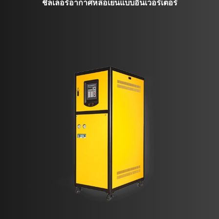
ชิลเลอร์อากาศหล่อเย็นแบบอินเวอร์เตอร์