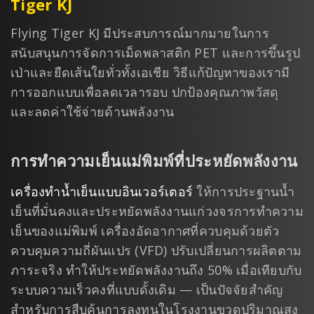
Tiger KJ
Flying Tiger KJ มีประสบการณ์มากมายในการ
สนับสนุนการจัดการเม็ดพลาสติก PET และการขึ้นรูป
เป่าและยืดเส้นใยทั่วทั้งเอเชีย วิธีแก้ปัญหาของเรามี
การออกแบบเพื่อลดเวลารอบ ปกป้องคุณภาพวัสดุ
และลดค่าใช้จ่ายด้านพลังงาน
การทำความเย็นแม่พิมพ์ที่ประหยัดพลังงาน
เครื่องทำน้ำเย็นแบบอินเวอร์เตอร์
ให้การประฐานน้ำ
เย็นที่มั่นคงและประหยัดพลังงานแก่วงจรการทำความ
เย็นของแม่พิมพ์ เครื่องอัดอากาศที่ควบคุมด้วยตัว
ควบคุมความถี่ผันแปร (VFD) ปรับเปลี่ยนการผลิตตาม
ภาระจริง ทำให้ประหยัดพลังงานถึง 50% เมื่อเทียบกับ
ระบบความเร็วคงที่แบบดั้งเดิม — เป็นปัจจัยสำคัญ
สำหรับการสืบค้นการลงทุนในโรงงานขวดปริมาณสูง