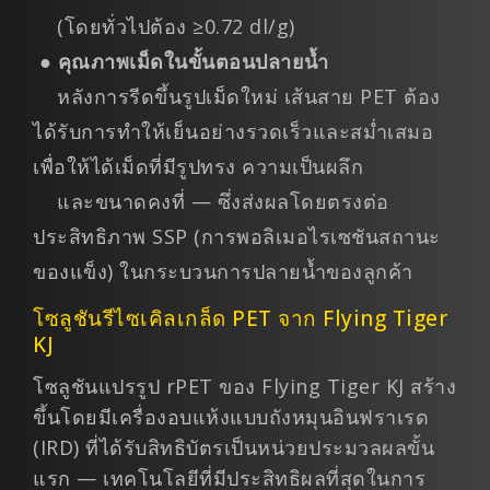
(โดยทั่วไปต้อง ≥0.72 dl/g)
●
คุณภาพเม็ดในขั้นตอนปลายน้ำ
หลังการรีดขึ้นรูปเม็ดใหม่ เส้นสาย PET ต้อง
ได้รับการทำให้เย็นอย่างรวดเร็วและสม่ำเสมอ
เพื่อให้ได้เม็ดที่มีรูปทรง ความเป็นผลึก
และขนาดคงที่ — ซึ่งส่งผลโดยตรงต่อ
ประสิทธิภาพ SSP (การพอลิเมอไรเซชันสถานะ
ของแข็ง) ในกระบวนการปลายน้ำของลูกค้า
โซลูชันรีไซเคิลเกล็ด PET จาก Flying Tiger
KJ
โซลูชันแปรรูป rPET ของ Flying Tiger KJ สร้าง
ขึ้นโดยมีเครื่องอบแห้งแบบถังหมุนอินฟราเรด
(IRD) ที่ได้รับสิทธิบัตรเป็นหน่วยประมวลผลขั้น
แรก — เทคโนโลยีที่มีประสิทธิผลที่สุดในการ