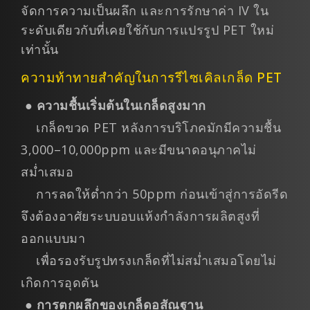
จัดการความเป็นผลึก และการรักษาค่า IV ใน
ระดับเดียวกับที่เคยใช้กับการแปรรูป PET ใหม่
เท่านั้น
ความท้าทายสำคัญในการรีไซเคิลเกล็ด PET
●
ความชื้นเริ่มต้นในเกล็ดสูงมาก
เกล็ดขวด PET หลังการบริโภคมักมีความชื้น
3,000–10,000ppm และมีขนาดอนุภาคไม่
สม่ำเสมอ
การลดให้ต่ำกว่า 50ppm ก่อนเข้าสู่การอัดรีด
จึงต้องอาศัยระบบอบแห้งกำลังการผลิตสูงที่
ออกแบบมา
เพื่อรองรับรูปทรงเกล็ดที่ไม่สม่ำเสมอโดยไม่
เกิดการอุดตัน
●
การตกผลึกของเกล็ดอสัณฐาน