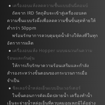
●
เครื่องอบแห้งลดความชื้นแบบฮันนี่คอมบ์
ถัดจาก IRD วัตถุดิบจะเข้าสู่เครื่องอบลด
ความชื้นแบบรังผึ้งเพื่อลดความชื้นขั้นสุดท้ายให้
ต่ำกว่า 50ppm
พร้อมรักษาการควบคุมจุดน้ำค้างให้คงที่ในทุก
อัตราการผลิต
●
เครื่องอบแห้ง Hopper แบบฉนวนกันความ
ร้อนและกันฝุ่น
ให้การเก็บรักษาความร้อนเสริมและกำลัง
สำรองระหว่างขั้นตอนของกระบวนการเมื่อ
จำเป็น
●
ชิลเลอร์น้ำหล่อเย็นแบบอินเวอร์เตอร์
ในขั้นตอนการตัดเม็ดปลายน้ำ เครื่องทำน้ำ
เย็นจะจ่ายน้ำหล่อเย็นที่ควบคุมอุณหภูมิได้อย่าง