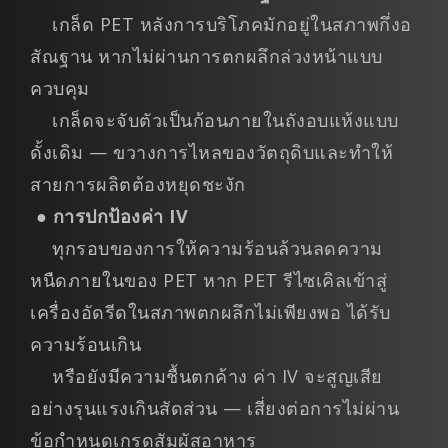
เกล็ด PET หลังการบริโภคมักอยู่ในสภาพกึ่งอ
สัณฐาน หากไม่ผ่านการตกผลึกล่วงหน้าแบบ
ควบคุม
เกล็ดจะจับตัวเป็นก้อนภายในถังอบแห้งแบบ
ดั้งเดิม — ขวางการไหลของวัตถุดิบและทำให้
สายการผลิตต้องหยุดชะงัก
●
การปกป้องค่า IV
ทุกรอบของการให้ความร้อนล้วนลดความ
หนืดภายในของ PET หาก PET รีไซเคิลเข้าสู่
เครื่องอัดรีดในสภาพตกผลึกไม่เพียงพอ ได้รับ
ความร้อนเกิน
หรือยังมีความชื้นตกค้าง ค่า IV จะสูญเสีย
อย่างรุนแรงเกินสัดส่วน — เสี่ยงต่อการไม่ผ่าน
ข้อกำหนดเกรดสัมผัสอาหาร