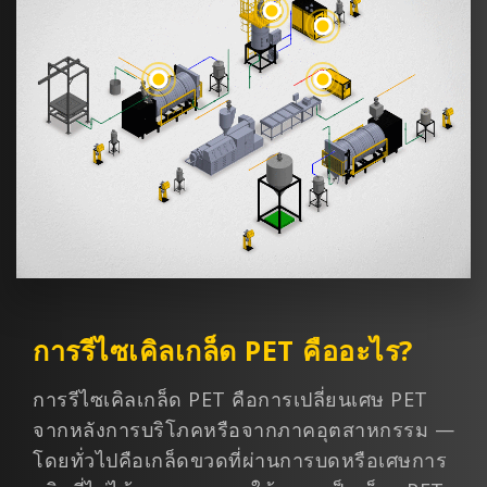
เครื่องอบแห้งแบบอินฟราเรด
เครื่องอบแห้งลดความชื้นแบบ
ชนิดโรตารี
Honeycomb
ชิลเลอร์น้ำหล่อเย็น
การรีไซเคิลเกล็ด PET คืออะไร?
การรีไซเคิลเกล็ด PET คือการเปลี่ยนเศษ PET
จากหลังการบริโภคหรือจากภาคอุตสาหกรรม —
โดยทั่วไปคือเกล็ดขวดที่ผ่านการบดหรือเศษการ