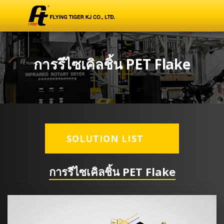
การรีไซเคิลชิ้น PET Flake
SOLUTION LIST
การรีไซเคิลชิ้น PET Flake
เครื่องอบแห้ง Hopper แบบ
ฉนวนกันความร้อนและกันฝุ่น