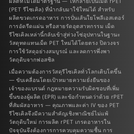
ผลิตที่ไม่ได้มาตรฐาน — ให้กลายเป็นเม็ด rPET
(PET รีไซเคิล) ที่นำกลับมาใช้ใหม่ได้ สำหรับ
ผลิตขวดเกรดอาหาร การปั่นเส้นใยโพลีเอสเตอร์
การอัดรีดแผ่น หรือสายรัดอุตสาหกรรม เม็ด
รีไซเคิลเหล่านี้กลับเข้าสู่ห่วงโซ่อุปทานในฐานะ
วัสดุทดแทนเม็ด PET ใหม่ได้โดยตรง ปิดวงจร
การใช้วัสดุอย่างสมบูรณ์ และลดการพึ่งพา
วัตถุดิบจากฟอสซิล
เมื่อความต้องการวัสดุรีไซเคิลทั่วโลกเติบโตขึ้น
— ขับเคลื่อนโดยเป้าหมายความยั่งยืนของ
เจ้าของแบรนด์ กฎหมายความรับผิดชอบที่เพิ่ม
ขึ้นของผู้ผลิต (EPR) และข้อกำหนดว่าด้วย rPET
ที่สัมผัสอาหาร — คุณภาพและค่า IV ของ PET
รีไซเคิลจึงมีความสำคัญเชิงพาณิชย์ไม่แพ้
วัตถุดิบใหม่ การผลิต rPET เกรดอาหารใน
ปัจจุบันจึงต้องการการควบคุมความชื้น การ