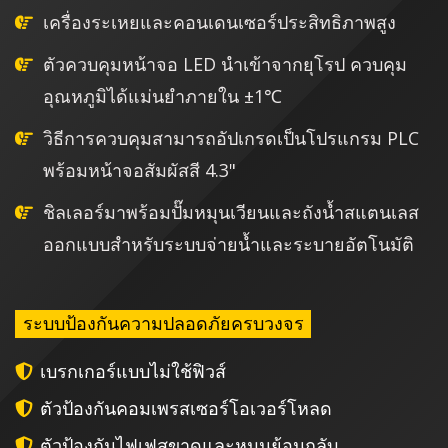
เครื่องระเหยและคอนเดนเซอร์ประสิทธิภาพสูง
ตัวควบคุมหน้าจอ LED นำเข้าจากยุโรป ควบคุม
อุณหภูมิได้แม่นยำภายใน ±1℃
วิธีการควบคุมสามารถอัปเกรดเป็นโปรแกรม PLC
พร้อมหน้าจอสัมผัสสี 4.3"
ชิลเลอร์มาพร้อมปั๊มหมุนเวียนและถังน้ำสแตนเลส
ออกแบบสำหรับระบบจ่ายน้ำและระบายอัตโนมัติ
ระบบป้องกันความปลอดภัยครบวงจร
เบรกเกอร์แบบไม่ใช้ฟิวส์
ตัวป้องกันคอมเพรสเซอร์โอเวอร์โหลด
ตัวป้องกันไฟเฟสขาดและหมุนย้อนกลับ