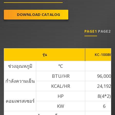
DOWNLOAD CATALOG
PAGE1
PAGE2
รุ่น
KC-1008WI
ช่วงอุณหภูมิ
℃
BTU/HR
96,000
กำลังความเย็น
KCAL/HR
24,192
HP
8(4*2)
คอมเพรสเซอร์
KW
6