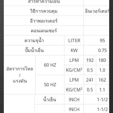
สารทำความเย็น
วิธีการควบคุม
อินเวอร์เตอร์
อีวาพอเรเตอร์
คอนเดนเซอร์
ความจุน้ำ
LITER
95
ปั๊มน้ำเย็น
KW
0.75
LPM
192
180
60 HZ
อัตราการไหล
KG/CM²
0.5
1.0
↕
LPM
241
162
แรงดัน
50 HZ
KG/CM²
0.5
1.1
น้ำเย็น
INCH
1-1/2
INCH
1-1/2