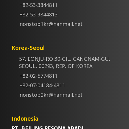
+82-53-3844811
+82-53-3844813
nonstop1kr@hanmail.net
Korea-Seoul
57, EONJU-RO 30-GIL, GANGNAM-GU,
SEOUL, 06293, REP. OF KOREA
+82-02-5774811
+82-07-04184-4811
nonstop2kr@hanmail.net
Indonesia
PT. BEILING PESONA ABADI