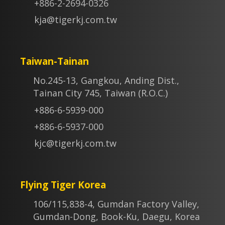
+886-2-2694-0326
kja@tigerkj.com.tw
Taiwan-Tainan
No.245-13, Gangkou, Anding Dist.,
Tainan City 745, Taiwan (R.O.C.)
+886-6-5939-000
+886-6-5937-000
kjc@tigerkj.com.tw
Flying Tiger Korea
106/115,838-4, Gumdan Factory Valley,
Gumdan-Dong, Book-Ku, Daegu, Korea