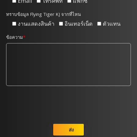
Email
โทรศัพท์
แฟกซ์
ทราบข้อมูล Flying Tiger KJ จากที่ไหน
งานแสดงสินค้า
อินเทอร์เน็ต
ตัวแทน
ข้อความ
ส่ง