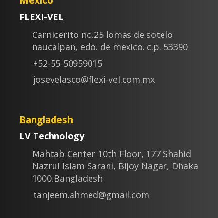
Mexico
FLEXI-VEL
Carnicerito no.25 lomas de sotelo
naucalpan, edo. de mexico. c.p. 53390
+52-55-50959015
josevelasco@flexi-vel.com.mx
Bangladesh
LV Technology
Mahtab Center 10th Floor, 177 Shahid
Nazrul Islam Sarani, Bijoy Nagar, Dhaka
1000,Bangladesh
tanjeem.ahmed@gmail.com