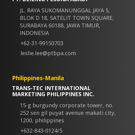
JL. RAYA SUKOMANUNGGAL JAYA 5,
BLOK D 18, SATELIT TOWN SQUARE,
SURABAYA 60188, JAWA TIMUR,
INDONESIA
+62-31-99150703
leslie.lee@ptbpa.com
Philippines-Manila
TRANS-TEC INTERNATIONAL
MARKETING PHILIPPINES INC.
15-g burgundy corporate tower, no.
252 sen gil puyat avenue makati city,
1200, philippines
+632-843-0124/5