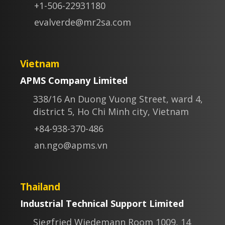
+1-506-22931180
evalverde@mr2sa.com
Vietnam
APMS Company Limited
338/16 An Duong Vuong Street, ward 4,
district 5, Ho Chi Minh city, Vietnam
+84-938-370-486
an.ngo@apms.vn
Thailand
Industrial Technical Support Limited
Siegfried Wiedemann Room 1009, 14