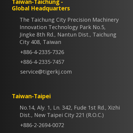
Taiwan-Taichung -
Global Headquarters
The Taichung City Precision Machinery
Innovation Technology Park No.5,
Jingke 8th Rd., Nantun Dist., Taichung
City 408, Taiwan
+886-4-2335-7326
+886-4-2335-7457
service@tigerkj.com
Taiwan-Taipei
No.14, Aly. 1, Ln. 342, Fude 1st Rd., Xizhi
Dist., New Taipei City 221 (R.O.C.)
+886-2-2694-0072