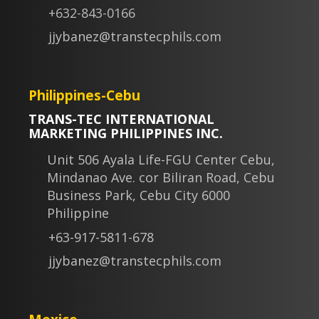
+632-843-0166
jjybanez@transtecphils.com
Philippines-Cebu
TRANS-TEC INTERNATIONAL
MARKETING PHILIPPINES INC.
Unit 506 Ayala Life-FGU Center Cebu,
Mindanao Ave. cor Biliran Road, Cebu
Business Park, Cebu City 6000
Philippine
+63-917-5811-678
jjybanez@transtecphils.com