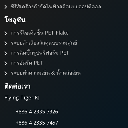
ซีรีส์เครื่องกำจัดไฟฟ้าสถิตแบบออปติคอล
โซลูชัน
การรีไซเคิลชิ้น PET Flake
ระบบลำเลียงวัสดุแบบรวมศูนย์
การฉีดขึ้นรูปพรีฟอร์ม PET
การอัดรีด PET
ระบบทำความเย็น & น้ำหล่อเย็น
ติดต่อเรา
Flying Tiger KJ
+886-4-2335-7326
+886-4-2335-7457