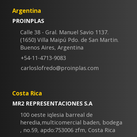
Argentina
PROINPLAS
Calle 38 - Gral. Manuel Savio 1137.
(1650) Villa Maipú Pdo. de San Martin.
Buenos Aires, Argentina
+54-11-4713-9083
carloslofredo@proinplas.com
Costa Rica
MR2 REPRESENTACIONES S.A
100 oeste iqlesia barreal de
heredia,multicomercial baden, bodega
, no.59, apdo:753006 zfm, Costa Rica