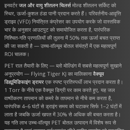
इनवर्टर
जल और वायु शीतलन चिलर्स
मोल्ड शीतलन सर्किट को
स्थिर, ऊर्जा-कुशल ठंडा पानी प्रदान करते हैं। परिवर्तनीय-आवृत्ति
ड्राइव (VFD) नियंत्रित कंप्रेसर का उपयोग करके जो वास्तविक
भार के अनुसार आउटपुट को समायोजित करता है, पारंपरिक
निश्चित-गति प्रणालियों की तुलना में 50% तक ऊर्जा बचत प्राप्त
की जा सकती है — उच्च-वॉल्यूम बोतल संयंत्रों में एक महत्वपूर्ण
ROI चालक।
PET राल तैयारी के लिए — ब्लो मोल्डिंग में सबसे महत्वपूर्ण सुखाने
अनुप्रयोग — Flying Tiger KJ का मालिकाना
वैक्यूम
डिह्यूमिडिफाइंग ड्रायर
एक स्पष्ट प्रतिस्पर्धी लाभ प्रदान करता है।
1 Torr के नीचे एक वैक्यूम डिग्री पर काम करते हुए, यह जल
वाष्पीकरण तापमान को कमरे के तापमान से नीचे कम करता है,
पारंपरिक 4–6 घंटों से ड्राइंग समय को घटाकर सिर्फ 1–2 घंटों में
लाता है जबकि ऊर्जा खपत में 30% से अधिक की बचत करता है।
यह गति लाभ उच्च-वॉल्यूम PET बोतल उत्पादन में विशेष रूप से