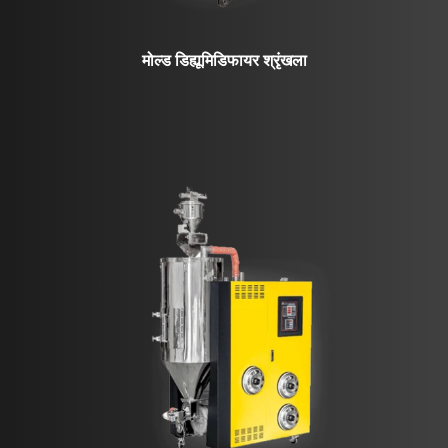
मोल्ड डिह्यूमिडिफायर श्रृंखला