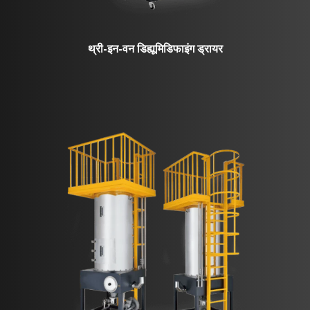
थ्री-इन-वन डिह्यूमिडिफाइंग ड्रायर