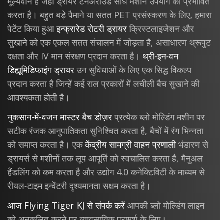
मूल्यवान है जहां ड्रायर टर्नअराउंड सीधे मशीन उपयोग को प्रभावित
करता है। बहुत बड़े पैमाने या सतत PET प्रसंस्करण के लिए, हमारा
पेटेंट किया हुआ
इन्फ्रारेड रोटरी ड्रायर
क्रिस्टलाइजेशन और
सुखाने को एक एकल सतत संचालन में जोड़ता है, असाधारण थ्रूपुट
दक्षता और IV मान संरक्षण प्रदान करता है।
थ्री-इन-वन
डिह्यूमिडिफाइंग ड्रायर
उन सुविधाओं के लिए एक सिद्ध विकल्प
प्रदान करता है जिन्हें कई राल प्रकारों में लचीली बैच सुखाने की
आवश्यकता होती है।
नुकसान-में-वजन मास्टर बैच डोज़र
प्रत्येक ब्लो मोल्डिंग मशीन पर
सटीक रंजक आनुपातिकता सुनिश्चित करता है, बैचों में रंग भिन्नता
को समाप्त करता है। एक
केंद्रीय सामग्री वाहन प्रणाली
भंडारण से
ड्रायर्स से मशीनों तक लूप आपूर्ति को स्वचालित करता है, मैनुअल
हैंडलिंग को कम करता है और उद्योग 4.0 कनेक्टिविटी के माध्यम से
रीयल-टाइम इन्वेंटरी दृश्यमानता सक्षम करता है।
आज Flying Tiger KJ से संपर्क करें
आपकी ब्लो मोल्डिंग लाइन
को अनुकूलित करने पर व्यावसायिक परामर्श के लिए।