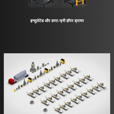
इन्सुलेटेड और डस्ट-फ्री हॉपर ड्रायर