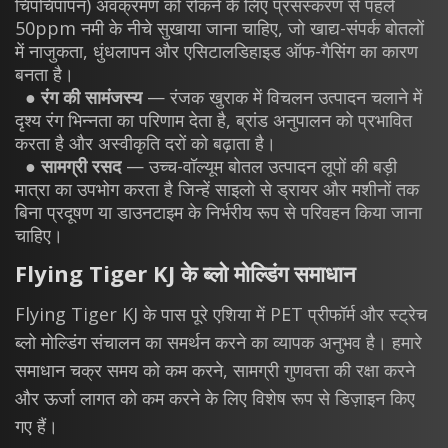
चिपचिपापन) अवक्रमण को रोकने के लिए प्रसंस्करण से पहले
50ppm नमी के नीचे सुखाया जाना चाहिए, जो खाद्य-संपर्क बोतलों
में नाजुकता, धुंधलापन और एसिटालडिहाइड ऑफ-गैसिंग का कारण
बनता है।
●
रंग की सामंजस्य
— रंजक खुराक में विचलन उत्पादन चलाने में
दृश्य रंग भिन्नता का परिणाम देता है, ब्रांड अनुपालन को प्रभावित
करता है और अस्वीकृति दरों को बढ़ाता है।
●
सामग्री रसद
— उच्च-वॉल्यूम बोतल उत्पादन लूपों की बड़ी
मात्रा का उपभोग करता है जिन्हें साइलो से ड्रायर और मशीनों तक
बिना प्रदूषण या डाउनटाइम के निर्भरीय रूप से परिवहन किया जाना
चाहिए।
Flying Tiger KJ के ब्लो मोल्डिंग समाधान
Flying Tiger KJ के पास पूरे एशिया में PET प्रीफॉर्म और स्ट्रेच
ब्लो मोल्डिंग संचालन का समर्थन करने का व्यापक अनुभव है। हमारे
समाधान चक्र समय को कम करने, सामग्री गुणवत्ता की रक्षा करने
और ऊर्जा लागत को कम करने के लिए विशेष रूप से डिज़ाइन किए
गए हैं।