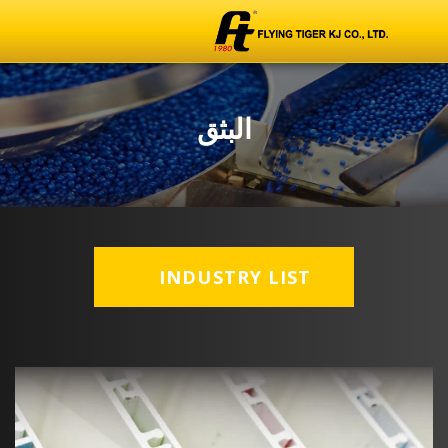
البثق
INDUSTRY LIST