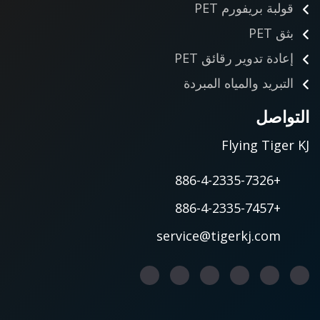
قولبة بريفورم PET
بثق PET
إعادة تدوير رقائق PET
التبريد والمياه المبردة
التواصل
Flying Tiger KJ
+886-4-2335-7326
+886-4-2335-7457
service@tigerkj.com