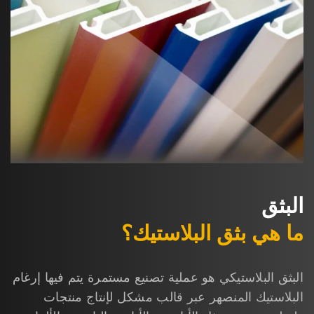
البثق
ما هي بثق البلاستيك؟
البثق البلاستيكي هو عملية تصنيع مستمرة يتم فيها إرغام
البلاستيك المنصهر عبر قالب مشكل لإنتاج منتجات