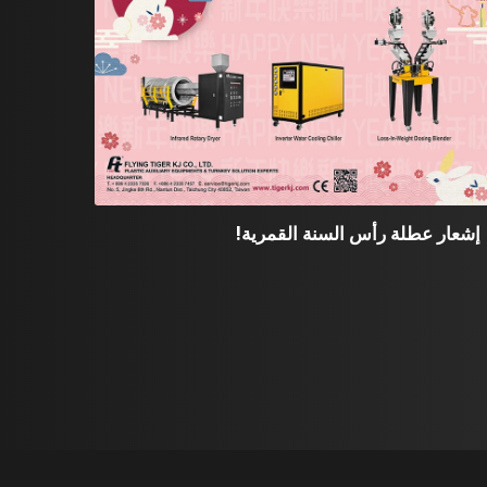
إشعار عطلة رأس السنة القمرية!