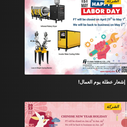
الشركة
إشعار عطلة يوم العمال!
الشركة