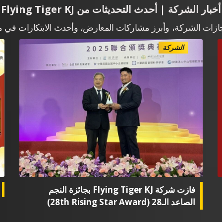
أخبار الشركة | أحدث التحديثات من Flying Tiger KJ
نجازات الشركة، وأبرز مشاركات المعارض، وأحدث الابتكارات في مج
الشركة
فازت شركة Flying Tiger KJ بجائزة النجم
الصاعد الـ28 (28th Rising Star Award)