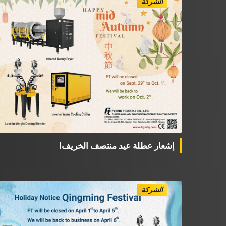
الشركة
إشعار عطلة عيد منتصف الخريف!
الشركة