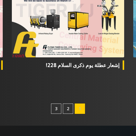
إشعار عطلة يوم ذكرى السلام 228!
3
2
1