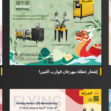
الشركة
إشعار عطلة مهرجان قوارب التنين!
الشركة