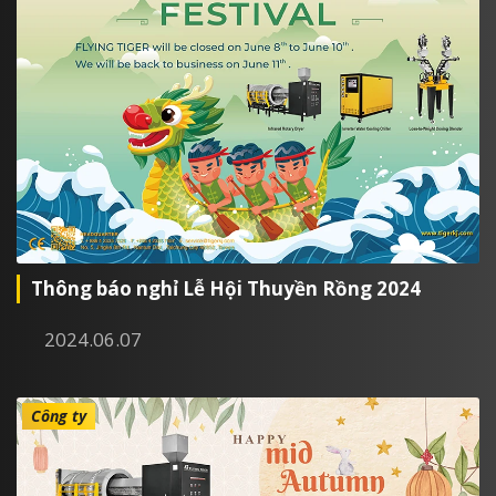
Thông báo nghỉ Lễ Hội Thuyền Rồng 2024
2024.06.07
Công ty