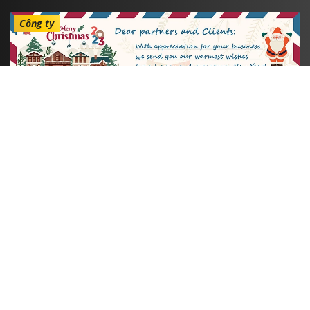
Công ty
Thông báo nghỉ lễ Christmas and New Year!