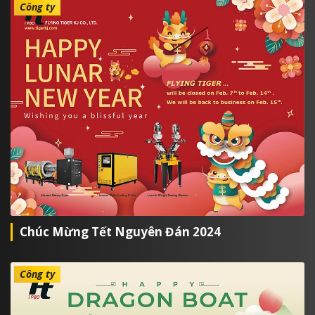
Công ty
Chúc Mừng Tết Nguyên Đán 2024
Công ty