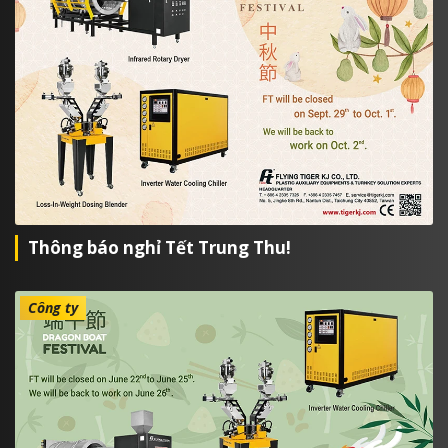
Thông báo nghỉ Tết Trung Thu!
Công ty