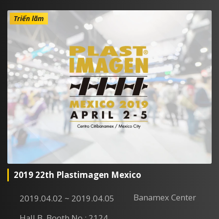
Triển lãm
2019 22th Plastimagen Mexico
Banamex Center
2019.04.02 ~ 2019.04.05
Hall B, Booth No : 2124