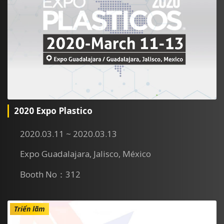
2020 Expo Plastico
2020.03.11 ~ 2020.03.13
Expo Guadalajara, Jalisco, México
Booth No：312
Triển lãm