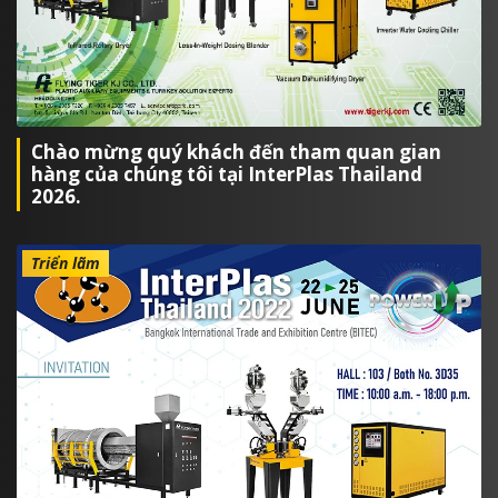
Chào mừng quý khách đến tham quan gian
hàng của chúng tôi tại InterPlas Thailand
2026.
Triển lãm