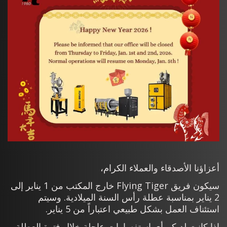
أعزاؤنا الأصدقاء والعملاء الكرام،
سيكون فريق Flying Tiger خارج المكتب من 1 يناير إلى
2 يناير بمناسبة عطلة رأس السنة الميلادية. وسيتم
استئناف العمل بشكل طبيعي اعتباراً من 5 يناير.
إذا كانت لديكم أي استفسارات عاجلة خلال فترة العطلة،