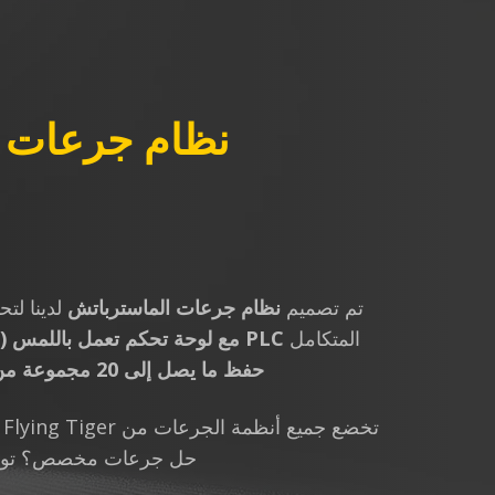
نظام جرعات الماستربا
تم تصميم
نظام جرعات الماسترباتش
لدينا لت
المتكامل
PLC مع لوحة تحكم تعمل باللمس (HMI)
حفظ ما يصل إلى 20 مجموعة من بيانات الوصفات
ت
حل جرعات مخصص؟ تواصل م