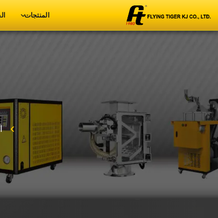
المنتجات
ال
ا