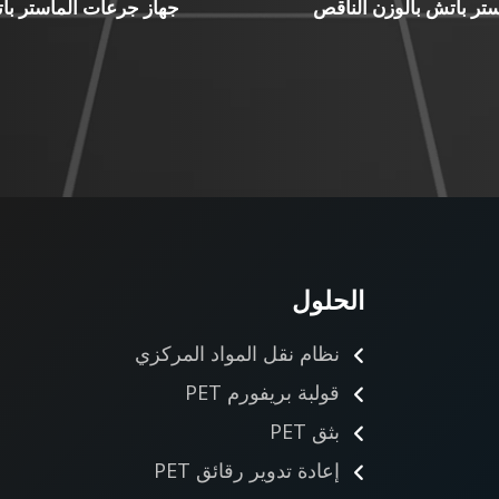
تر باتش بالوزن الناقص
جهاز جرعات الماستر بات
الحلول
نظام نقل المواد المركزي
قولبة بريفورم PET
بثق PET
إعادة تدوير رقائق PET