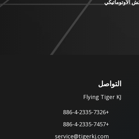
ش الأوتوماتيكي
التواصل
Flying Tiger KJ
+886-4-2335-7326
+886-4-2335-7457
service@tigerkj.com