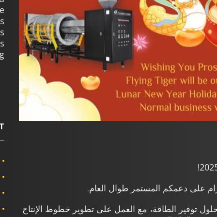
e
ts
s
ss
g.
T
كرام على دعمكم المستمر طوال العام.
ل فريق Flying Tiger التزامه بمبادئ ESG وحلول توفير الطاقة، مع العمل على تطوير خطوط الإنتاج