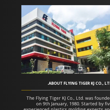
ABOUT FLYING TIGER KJ CO., LT
The Flying Tiger KJ Co., Ltd. was found
on 9th January, 1980. Started by fi
experienced plastics molding experts an