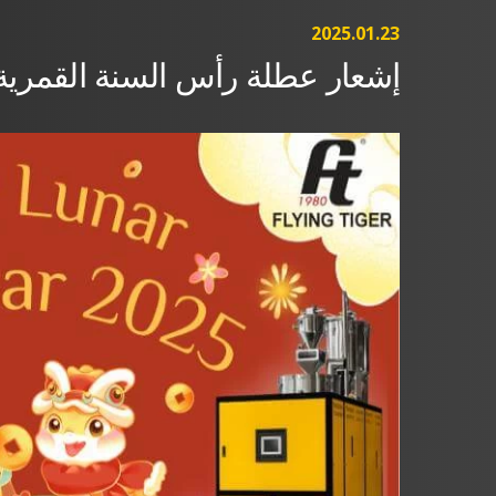
2025.01.23
إشعار عطلة رأس السنة القمرية لعا