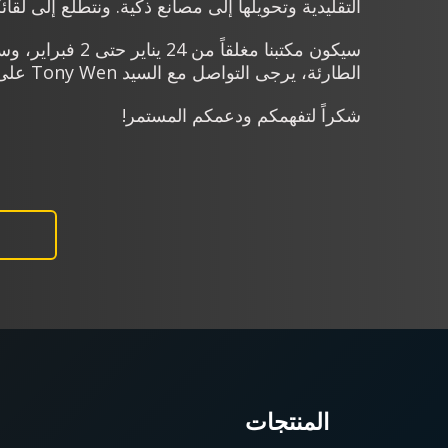
التقليدية وتحويلها إلى مصانع ذكية. ونتطلع إلى لقائ
الطارئة، يرجى التواصل مع السيد Tony Wen على الرقم: +886985643156.
شكراً لتفهمكم ودعمكم المستمر!
المنتجات