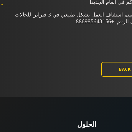
كم في العام الجديد!
سيكون مكتبنا مغلقاً من 24 يناير حتى 2 فبراير، وسيتم استئناف العمل بشكل طبيعي في 3 فبراير. للحالات
BACK
الحلول