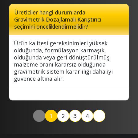
Üreticiler hangi durumlarda
Gravimetrik Dozajlamalı Karıştırıcı
seçimini önceliklendirmelidir?
Ürün kalitesi gereksinimleri yüksek
olduğunda, formülasyon karmaşık
olduğunda veya geri dönüştürülmüş
malzeme oranı kararsız olduğunda
gravimetrik sistem kararlılığı daha iyi
güvence altına alır.
1
2
3
4