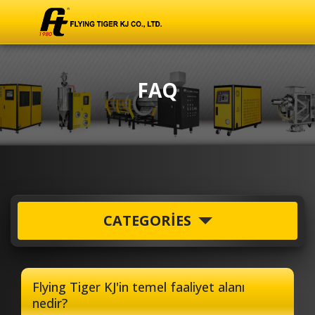
FAQ
CATEGORIES
Flying Tiger KJ'in temel faaliyet alanı
nedir?