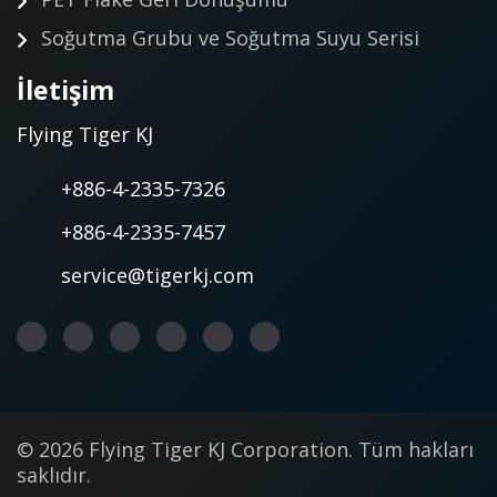
Soğutma Grubu ve Soğutma Suyu Serisi
İletişim
Flying Tiger KJ
+886-4-2335-7326
+886-4-2335-7457
service@tigerkj.com
© 2026 Flying Tiger KJ Corporation. Tüm hakları
saklıdır.