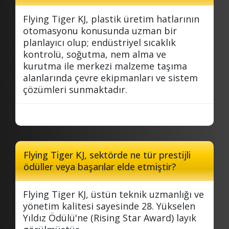
Flying Tiger KJ, plastik üretim hatlarının
otomasyonu konusunda uzman bir
planlayıcı olup; endüstriyel sıcaklık
kontrolü, soğutma, nem alma ve
kurutma ile merkezi malzeme taşıma
alanlarında çevre ekipmanları ve sistem
çözümleri sunmaktadır.
Flying Tiger KJ, sektörde ne tür prestijli
ödüller veya başarılar elde etmiştir?
Flying Tiger KJ, üstün teknik uzmanlığı ve
yönetim kalitesi sayesinde 28. Yükselen
Yıldız Ödülü'ne (Rising Star Award) layık