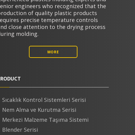
senior engineers who recognized that the
roduction of quality plastic products
requires precise temperature controls
nd close attention to the drying process
during molding.
MORE
PRODUCT
Sıcaklık Kontrol Sistemleri Serisi
Nem Alma ve Kurutma Serisi
Merkezi Malzeme Taşıma Sistemi
Blender Serisi