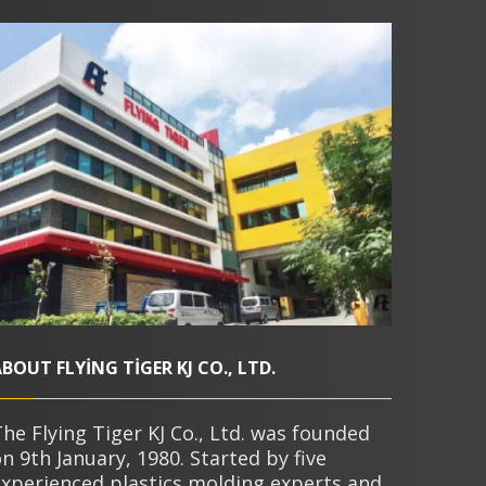
BOUT FLYING TIGER KJ CO., LTD.
he Flying Tiger KJ Co., Ltd. was founded
n 9th January, 1980. Started by five
experienced plastics molding experts and