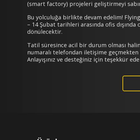
(smart factory) projeleri geliştirmeyi sabır
Bu yolculuğa birlikte devam edelim! Flying 
– 14 Şubat tarihleri arasında ofis dışında
dönülecektir.
Tatil süresince acil bir durum olması hal
numaralı telefondan iletişime geçmekten 
Anlayışınız ve desteğiniz için teşekkür eder