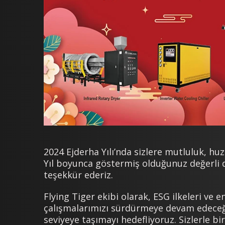
2024 Ejderha Yılı’nda sizlere mutluluk, huz
Yıl boyunca göstermiş olduğunuz değerli d
teşekkür ederiz.
Flying Tiger ekibi olarak, ESG ilkeleri ve
çalışmalarımızı sürdürmeye devam edeceği
seviyeye taşımayı hedefliyoruz. Sizlerle bi