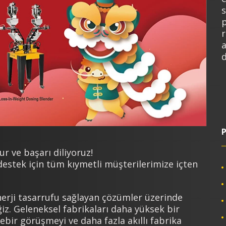
p
a
ur ve başarı diliyoruz!
estek için tüm kıymetli müşterilerimize içten
 enerji tasarrufu sağlayan çözümler üzerinde
z. Geleneksel fabrikaları daha yüksek bir
rebir görüşmeyi ve daha fazla akıllı fabrika