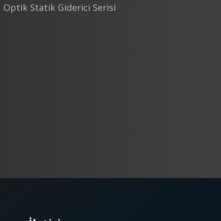
Optik Statik Giderici Serisi