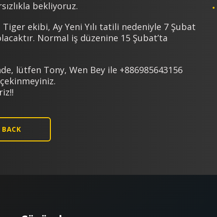
sızlıkla bekliyoruz.
Tiger ekibi, Ay Yeni Yılı tatili nedeniyle 7 Şubat
 olacaktır. Normal iş düzenine 15 Şubat’ta
inde, lütfen Tony, Wen Bey ile +886985643156
çekinmeyiniz.
iz!!
BACK