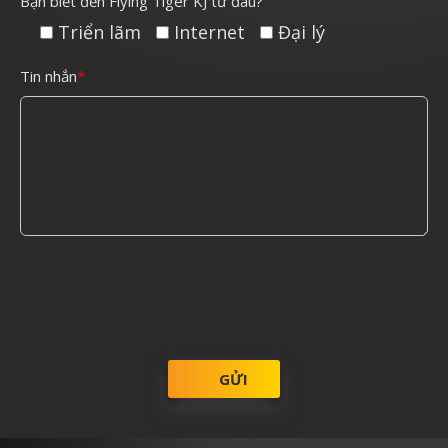
Bạn biết đến Flying Tiger KJ từ đâu?
Triển lãm
Internet
Đại lý
Tin nhắn
GỬI