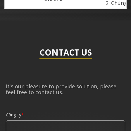
Chúng t
CONTACT US
It's our pleasure to provide solution, please
feel free to contact us.
Công ty