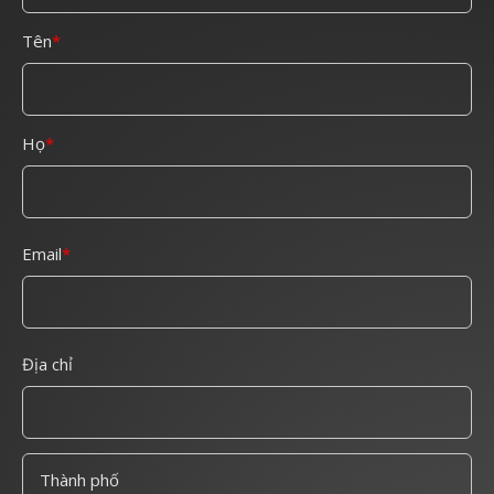
Tên
Họ
Email
Địa chỉ