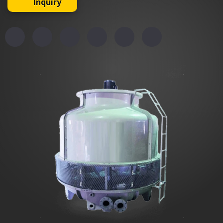
Inquiry