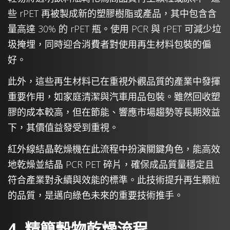
些 rPET 再被製成新的塑膠樹脂或產品，其中包含含
量高達 30% 的 rPET 瓶。使用 PCR 與 rPET 可減少垃
圾掩埋，同時迎合消費者對使用再生材料包裝的偏
好。
此外，這些再生材料已在重視外觀品質的產業中發揮
重要作用，如家庭清潔與汽車用品包裝。雖然回收塑
膠的成本較高，但在節能、響應市場趨勢等長期效益
下，其價值益發受到重視。
紅外線結晶乾燥機在此流程中扮演關鍵角色，能高效
地乾燥並結晶 PCR PET 碎片，確保成品質量穩定且
符合產業對永續與效能的標準。此技術提升再生顆粒
的品質，是邁向綠色未來的重要技術推手。
4. 精簡穀物乾燥流程