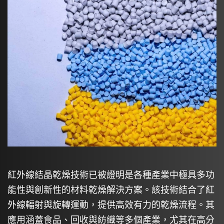
紅外線結晶乾燥技術已被證明是各種產業中極具多功
能性與創新性的材料乾燥解決方案。該技術結合了紅
外線輻射與旋轉運動，提供高效有力的乾燥流程。其
應用涵蓋食品、回收與紡織等多個產業，尤其在高分