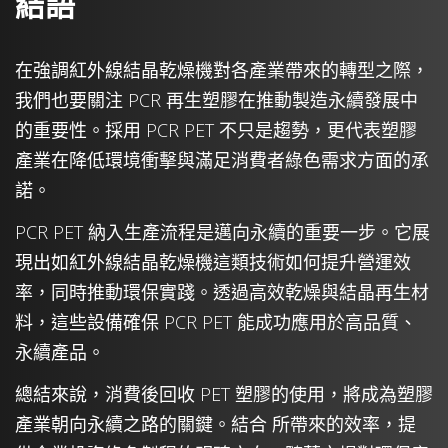
結語
在強調紅外線結晶乾燥機對各產業帶來的轉型之際，
我們也要關注 PCR 再生塑膠在推動製造永續發展中
的重要性。採用 PCR PET 不只是趨勢，更代表塑膠
產業在降低環境衝擊與滿足消費者綠色需求方面的承
諾。
PCR PET 納入生產流程是邁向永續的重要一步。它展
現出如紅外線結晶乾燥機這類技術如何提升營運效
率，同時推動環保實踐。透過高效乾燥與結晶再生材
料，這些設備確保 PCR PET 能成功應用於高品質、
永續產品。
總結來說，消費後回收 PET 塑膠的使用，將成為塑膠
產業朝向永續之路的關鍵。結合 所帶來的效率，提