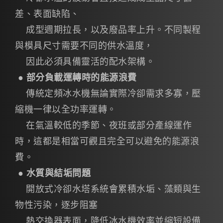
差、表面缺陷、
成型週期拉長，以及廢品率上升。不同製程
與模具尺寸需要不同的供水溫度，
因此必須具備靈活的配水架構。
●
部分負載運轉時的能源浪費
傳統定頻冰水機無論實際冷卻需求多寡，壓
縮機一律以全功率運轉。
在氣溫較低的季節、夜班或部分產線運作
時，這都是相當可觀且完全可以避免的能源浪
費。
●
水質與結垢問題
開放式冷卻水塔系統會累積水垢、藻類與生
物性污染，逐步阻塞
熱交換器表面，降低冰水機效率並縮短設備