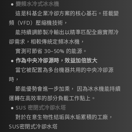
●
變頻水冷式冰水機
這是科基企業冷卻方案的核心基石。搭載變
頻（VFD）壓縮機技術，
能持續調節製冷輸出以精準匹配全廠實際冷
卻需求，相較傳統定頻冰水機，
實測可節省 30–50% 的能源。
●
作為中央冷卻源時，效益加倍放大
當它被配置為多台機器共用的中央冷卻源
時，
節能優勢會進一步加乘， 因為冰水機能持續
運轉在高效率的部分負載工作點上。
●
SUS 密閉式冷卻水塔
對於在意生物性結垢與水垢累積的工廠，
SUS密閉式冷卻水塔