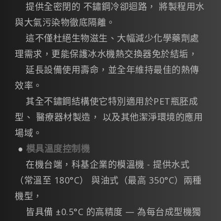
提供全密閉的 不鏽鋼冷卻迴路， 將製程用水
與大氣污染物徹底隔離。
這不僅杜絕生物滋生、大幅減少化學藥劑處
理需求，更能保護冰水機熱交換器免於結垢，
延長設備使用壽命，並全年維持最佳的熱傳
效率。
其全不鏽鋼結構使它特別適用於PET瓶胚成
型、 醫療器材製造， 以及其他潔淨環境的應用
場域。
●
模具溫度控制機
在機台端，科基企業的模溫機 - 提供水式
（常溫至 180°C） 與油式（最高 350°C）兩種
機型，
皆具備 ±0.5°C 的高精度 — 為每台成型機獨