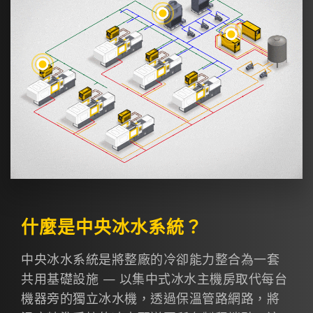
水冷式變頻冰水機
模具溫度控制系列
什麼是中央冰水系統？
中央冰水系統是將整廠的冷卻能力整合為一套
共用基礎設施 — 以集中式冰水主機房取代每台
機器旁的獨立冰水機，透過保溫管路網路，將